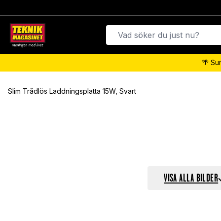
🌴 Su
Slim Trådlös Laddningsplatta 15W, Svart
VISA ALLA BILDER