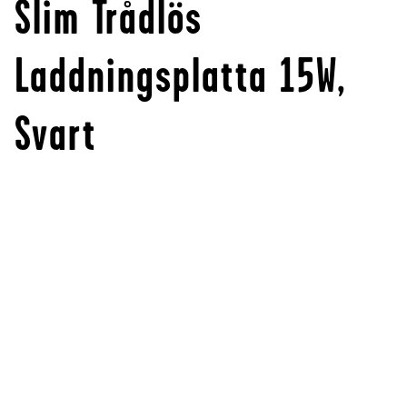
Slim Trådlös
Laddningsplatta 15W,
Svart