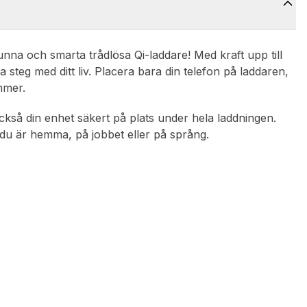
nna och smarta trådlösa Qi-laddare! Med kraft upp till
steg med ditt liv. Placera bara din telefon på laddaren,
ymmer.
också din enhet säkert på plats under hela laddningen.
m du är hemma, på jobbet eller på språng.