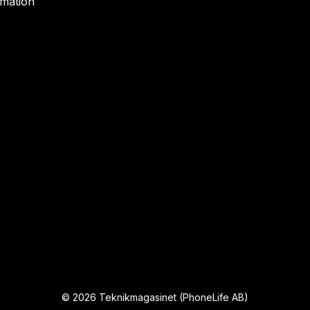
rmation
©
2026
Teknikmagasinet (PhoneLife AB)