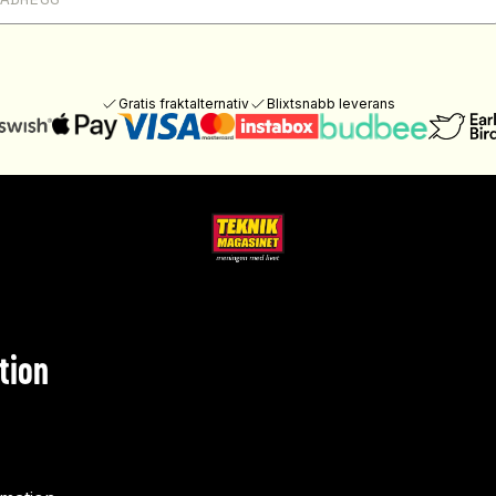
Gratis fraktalternativ
Blixtsnabb leverans
tion