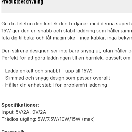
Produktbeskrivning
Ge din telefon den kärlek den förtjänar med denna supertu
15W ger den en snabb och stabil laddning som håller jämna 
luta dig tillbaka och låt magin ske - inga kablar, inga bek
Den stilrena designen ser inte bara snygg ut, utan håller 
Perfekt för att göra laddningen till en barnlek, oavsett o
- Ladda enkelt och snabbt - upp till 15W!
- Slimmad och snygg design som passar överallt
- Håller din enhet stabil för problemfri laddning
Specifikationer
:
Input: 5V/2A, 9V/2A
Trådlös utgång: 5W/7.5W/10W/15W (max)