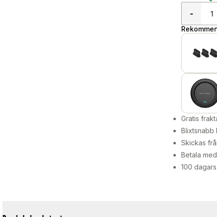
-
Rekommend
Gratis frakt
Blixtsnabb 
Skickas frå
Betala med 
100 dagars