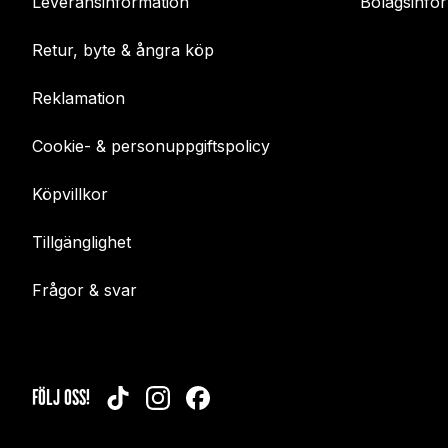
Leveransinformation
Bolagsinfo
Retur, byte & ångra köp
Reklamation
Cookie- & personuppgiftspolicy
Köpvillkor
Tillgänglighet
Frågor & svar
FÖLJ OSS!
TIKTOK
INSTAGRAM
FACEBOOK