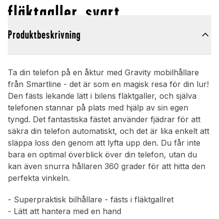
fläktgaller, svart
Produktbeskrivning
Ta din telefon på en åktur med Gravity mobilhållare
från Smartline - det är som en magisk resa för din lur!
Den fästs lekande lätt i bilens fläktgaller, och själva
telefonen stannar på plats med hjälp av sin egen
tyngd. Det fantastiska fästet använder fjädrar för att
säkra din telefon automatiskt, och det är lika enkelt att
släppa loss den genom att lyfta upp den. Du får inte
bara en optimal överblick över din telefon, utan du
kan även snurra hållaren 360 grader för att hitta den
perfekta vinkeln.
- Superpraktisk bilhållare - fästs i fläktgallret
- Lätt att hantera med en hand