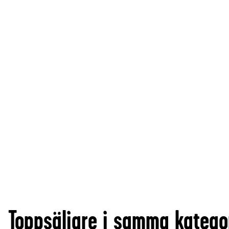
Toppsäljare i samma katego