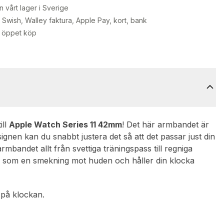
n vårt lager i Sverige
Swish, Walley faktura, Apple Pay, kort, bank
 öppet köp
ill
Apple Watch Series 11 42mm
! Det här armbandet är
ignen kan du snabbt justera det så att det passar just din
armbandet allt från svettiga träningspass till regniga
ns som en smekning mot huden och håller din klocka
 på klockan.