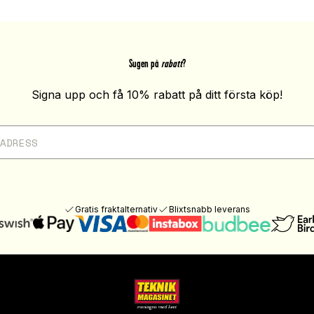
Sugen på
rabatt
?
Signa upp och få 10% rabatt på ditt första köp!
Gratis fraktalternativ
Blixtsnabb leverans