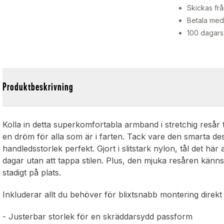
Skickas frå
Betala med 
100 dagars
Produktbeskrivning
Kolla in detta superkomfortabla armband i stretchig resår t
en dröm för alla som är i farten. Tack vare den smarta des
handledsstorlek perfekt. Gjort i slitstark nylon, tål det här 
dagar utan att tappa stilen. Plus, den mjuka resåren kän
stadigt på plats.
Inkluderar allt du behöver för blixtsnabb montering direkt
- Justerbar storlek för en skräddarsydd passform