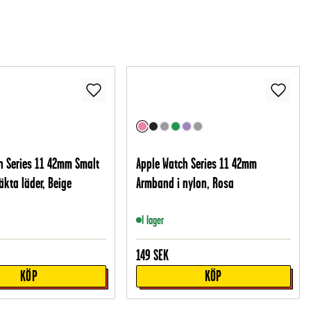
h Series 11 42mm Smalt
Apple Watch Series 11 42mm
äkta läder, Beige
Armband i nylon, Rosa
I lager
149
SEK
KÖP
KÖP