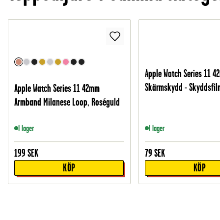
Apple Watch Series 11 
Skärmskydd - Skyddsfil
Apple Watch Series 11 42mm
Armband Milanese Loop, Roséguld
I lager
I lager
199
SEK
79
SEK
KÖP
KÖP