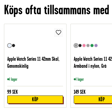
Köps ofta tillsammans med
Apple Watch Series 11 42mm Skal,
Apple Watch Series 11 
Genomskinlig
Armband i nylon, Grå
I lager
I lager
99
SEK
149
SEK
KÖP
KÖP