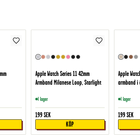
42mm
Apple Watch Series 11 42mm
Apple Watc
Armband Milanese Loop, Starlight
armband i 
I lager
I lager
199
SEK
199
SEK
KÖP