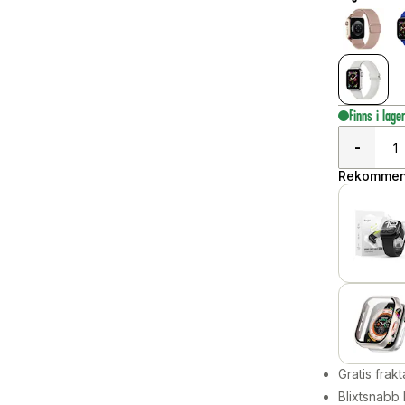
Finns i lage
-
Rekommend
Gratis frakt
Blixtsnabb 