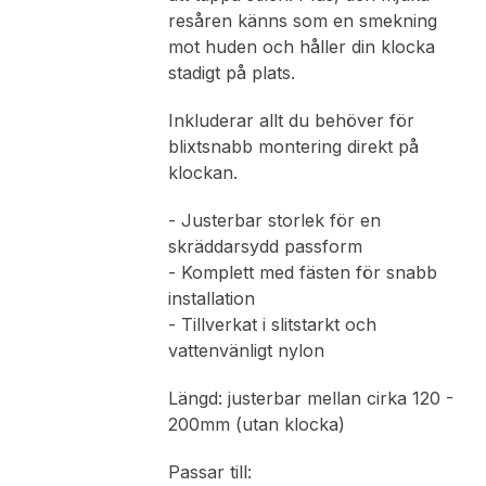
resåren känns som en smekning
mot huden och håller din klocka
stadigt på plats.
Inkluderar allt du behöver för
blixtsnabb montering direkt på
klockan.
- Justerbar storlek för en
skräddarsydd passform
- Komplett med fästen för snabb
installation
- Tillverkat i slitstarkt och
vattenvänligt nylon
Längd: justerbar mellan cirka 120 -
200mm (utan klocka)
Passar till: