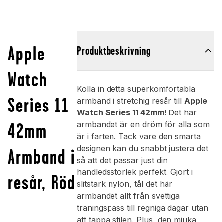
Apple
Produktbeskrivning
Watch
Kolla in detta superkomfortabla
Series 11
armband i stretchig resår till
Apple
Watch Series 11 42mm
! Det här
42mm
armbandet är en dröm för alla som
är i farten. Tack vare den smarta
designen kan du snabbt justera det
Armband i
så att det passar just din
handledsstorlek perfekt. Gjort i
resår, Röd
slitstark nylon, tål det här
armbandet allt från svettiga
träningspass till regniga dagar utan
att tappa stilen. Plus, den mjuka