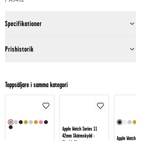
Specifikationer
Prishistorik
Toppsäljare i samma kategori
Apple Watch Series 11
42mm Skärmskydd -
Apple Watch Se