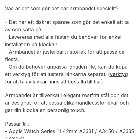
Vad är det som gör det här armbandet speciellt?
- Det har ett diskret spänne som gör det enkelt att ta
av och sätta på.
- Levereras med alla fästen du behöver för enkel
installation på klockan.
- Armbandet är justerbart i storlek för att passa de
flesta.
- Om du behöver anpassa längden lite, kan du köpa
ett verktyg för att justera länkarna separat. (
verktyg
för att ta av länkar finns att beställa till här
)
Armbandet är tillverkat i elegant rostfritt stål och det
är designat för att passa olika handledsstorlekar och
ger din klocka en personlig touch.
Passar till:
- Apple Watch Series 11 42mm A3331 / A3450 / A3335
/ A3452