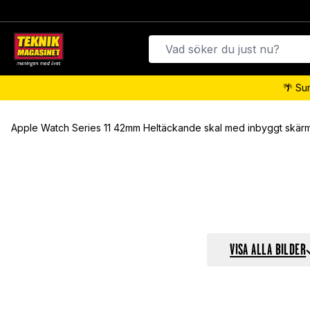
🌴 Su
Apple Watch Series 11 42mm Heltäckande skal med inbyggt skärm
VISA ALLA BILDER