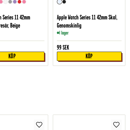
h Series 11 42mm
Apple Watch Series 11 42mm Skal,
esår, Beige
Genomskinlig
I lager
99
SEK
KÖP
KÖP