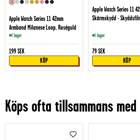
Apple Watch Series 11 
Skärmskydd - Skyddsfil
Apple Watch Series 11 42mm
Armband Milanese Loop, Roséguld
I lager
I lager
199
SEK
79
SEK
KÖP
KÖP
Köps ofta tillsammans med