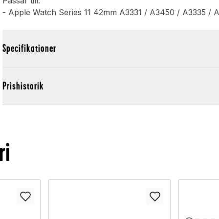
Passar till:
- Apple Watch Series 11 42mm A3331 / A3450 / A3335 / 
Specifikationer
Prishistorik
ri