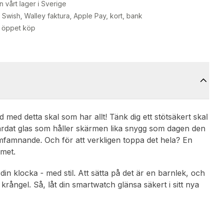
n vårt lager i Sverige
Swish, Walley faktura, Apple Pay, kort, bank
 öppet köp
d med detta skal som har allt! Tänk dig ett stötsäkert skal
ärdat glas som håller skärmen lika snygg som dagen den
omfamnande. Och för att verkligen toppa det hela? En
amet.
din klocka - med stil. Att sätta på det är en barnlek, och
rångel. Så, låt din smartwatch glänsa säkert i sitt nya