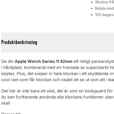
Skickas frå
Betala med 
100 dagars
Produktbeskrivning
Ge din
Apple Watch Series 11 42mm
ett riktigt pansarskyd
i hårdplast, kombinerat med en framsida av superstarkt h
köptes. Plus, det sveper in hela klockan i ett skyddande 
cool ram som får klockan och skalet att se ut som ett i te
Det här är inte bara ett skal, det är som en bodyguard för 
du kan fortfarande använda alla klockans funktioner utan k
skal!