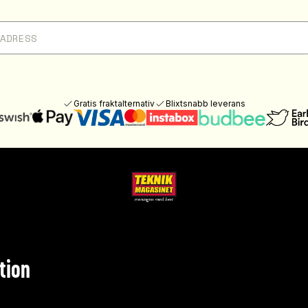
Gratis fraktalternativ
Blixtsnabb leverans
tion