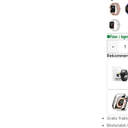
Finns i lage
-
Rekommend
Gratis frakt
Blixtsnabb 