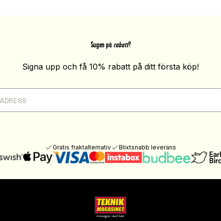
Sugen på
rabatt
?
Signa upp och få 10% rabatt på ditt första köp!
Gratis fraktalternativ
Blixtsnabb leverans