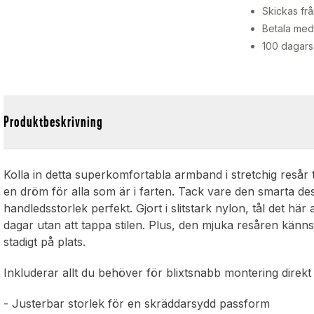
Skickas frå
Betala med 
100 dagars
Produktbeskrivning
Kolla in detta superkomfortabla armband i stretchig resår t
en dröm för alla som är i farten. Tack vare den smarta des
handledsstorlek perfekt. Gjort i slitstark nylon, tål det här 
dagar utan att tappa stilen. Plus, den mjuka resåren kän
stadigt på plats.
Inkluderar allt du behöver för blixtsnabb montering direkt
- Justerbar storlek för en skräddarsydd passform