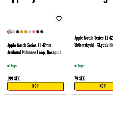
Apple Watch Series 11 
Skärmskydd - Skyddsfil
Apple Watch Series 11 42mm
Armband Milanese Loop, Roséguld
I lager
I lager
199
SEK
79
SEK
KÖP
KÖP