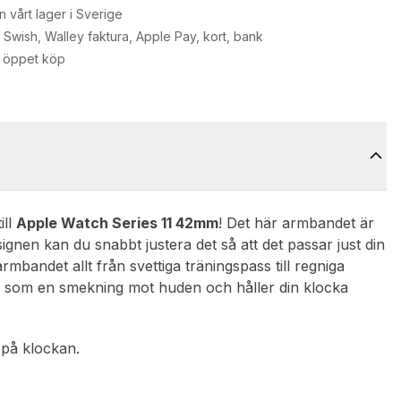
n vårt lager i Sverige
Swish, Walley faktura, Apple Pay, kort, bank
 öppet köp
ill
Apple Watch Series 11 42mm
! Det här armbandet är
ignen kan du snabbt justera det så att det passar just din
armbandet allt från svettiga träningspass till regniga
ns som en smekning mot huden och håller din klocka
 på klockan.