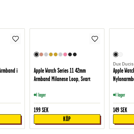
Dux Ducis
Armband i
Apple Watch Series 11 42mm
Apple Watc
Armband Milanese Loop, Svart
Nylonarmba
I lager
I lager
199
SEK
149
SEK
KÖP