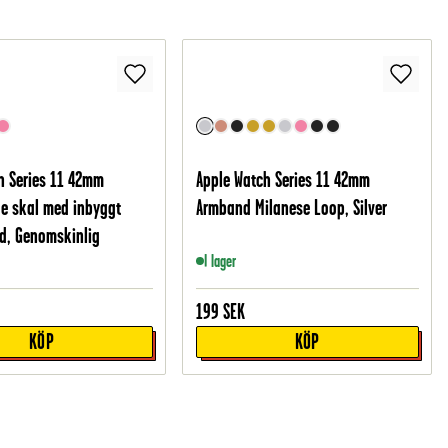
h Series 11 42mm
Apple Watch Series 11 42mm
e skal med inbyggt
Armband Milanese Loop, Silver
d, Genomskinlig
I lager
199
SEK
KÖP
KÖP