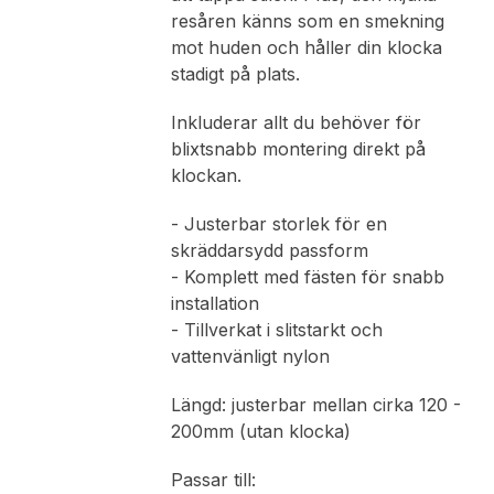
resåren känns som en smekning
mot huden och håller din klocka
stadigt på plats.
Inkluderar allt du behöver för
blixtsnabb montering direkt på
klockan.
- Justerbar storlek för en
skräddarsydd passform
- Komplett med fästen för snabb
installation
- Tillverkat i slitstarkt och
vattenvänligt nylon
Längd: justerbar mellan cirka 120 -
200mm (utan klocka)
Passar till: