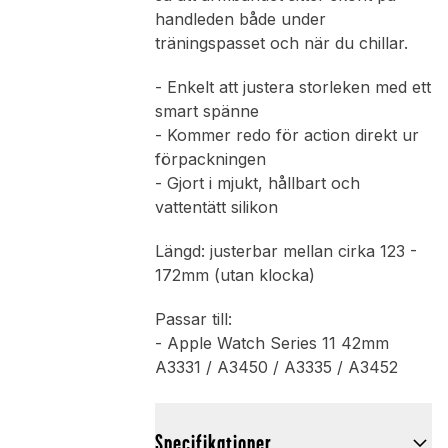
handleden både under
träningspasset och när du chillar.
- Enkelt att justera storleken med ett
smart spänne
- Kommer redo för action direkt ur
förpackningen
- Gjort i mjukt, hållbart och
vattentätt silikon
Längd: justerbar mellan cirka 123 -
172mm (utan klocka)
Passar till:
- Apple Watch Series 11 42mm
A3331 / A3450 / A3335 / A3452
Specifikationer