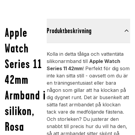
Apple
Produktbeskrivning
Watch
Kolla in detta tåliga och vattentäta
Series 11
silikonarmband till
Apple Watch
Series 11 42mm
! Perfekt för dig som
42mm
inte kan sitta still - oavsett om du är
en träningsentusiast eller bara
någon som gillar att ha klockan på
Armband i
dig dygnet runt. Det är busenkelt att
sätta fast armbandet på klockan
silikon,
tack vare de medföljande fästena.
Och storleken? Du justerar den
Rosa
snabbt till precis hur du vill ha den,
så att armbandet sitter skönt på