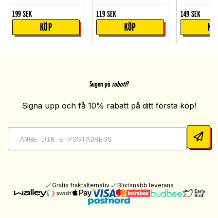
199
SEK
119
SEK
149
SEK
KÖP
KÖP
KÖ
Sugen på
rabatt
?
Signa upp och få 10% rabatt på ditt första köp!
Gratis fraktalternativ
Blixtsnabb leverans