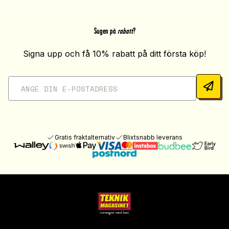
Sugen på
rabatt
?
Signa upp och få 10% rabatt på ditt första köp!
Gratis fraktalternativ
Blixtsnabb leverans