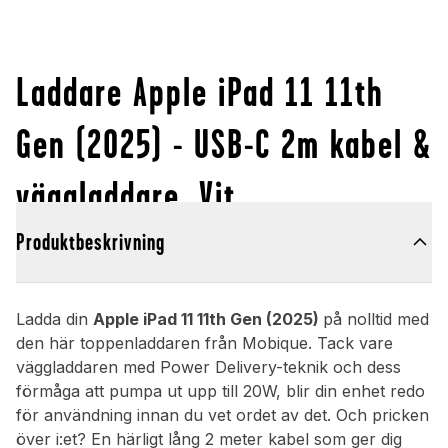
Laddare Apple iPad 11 11th
Gen (2025) - USB-C 2m kabel &
väggladdare, Vit
Produktbeskrivning
Ladda din
Apple iPad 11 11th Gen (2025)
på nolltid med
den här toppenladdaren från Mobique. Tack vare
väggladdaren med Power Delivery-teknik och dess
förmåga att pumpa ut upp till 20W, blir din enhet redo
för användning innan du vet ordet av det. Och pricken
över i:et? En härligt lång 2 meter kabel som ger dig