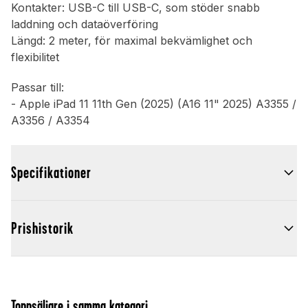
Kontakter: USB-C till USB-C, som stöder snabb
laddning och dataöverföring
Längd: 2 meter, för maximal bekvämlighet och
flexibilitet
Passar till:
- Apple iPad 11 11th Gen (2025) (A16 11" 2025) A3355 /
A3356 / A3354
Specifikationer
Prishistorik
Toppsäljare i samma kategori