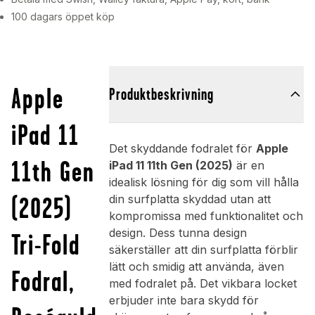
100 dagars öppet köp
Apple
Produktbeskrivning
iPad 11
Det skyddande fodralet för
Apple
11th Gen
iPad 11 11th Gen (2025)
är en
idealisk lösning för dig som vill hålla
(2025)
din surfplatta skyddad utan att
kompromissa med funktionalitet och
design. Dess tunna design
Tri-Fold
säkerställer att din surfplatta förblir
lätt och smidig att använda, även
Fodral,
med fodralet på. Det vikbara locket
erbjuder inte bara skydd för