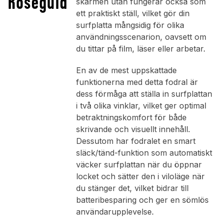
Roséguld
skärmen utan fungerar också som
ett praktiskt ställ, vilket gör din
surfplatta mångsidig för olika
användningsscenarion, oavsett om
du tittar på film, läser eller arbetar.
En av de mest uppskattade
funktionerna med detta fodral är
dess förmåga att ställa in surfplattan
i två olika vinklar, vilket ger optimal
betraktningskomfort för både
skrivande och visuellt innehåll.
Dessutom har fodralet en smart
släck/tänd-funktion som automatiskt
väcker surfplattan när du öppnar
locket och sätter den i viloläge när
du stänger det, vilket bidrar till
batteribesparing och ger en sömlös
användarupplevelse.