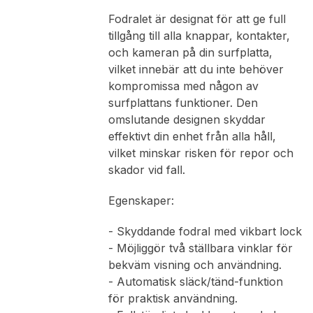
Fodralet är designat för att ge full
tillgång till alla knappar, kontakter,
och kameran på din surfplatta,
vilket innebär att du inte behöver
kompromissa med någon av
surfplattans funktioner. Den
omslutande designen skyddar
effektivt din enhet från alla håll,
vilket minskar risken för repor och
skador vid fall.
Egenskaper:
- Skyddande fodral med vikbart lock
- Möjliggör två ställbara vinklar för
bekväm visning och användning.
- Automatisk släck/tänd-funktion
för praktisk användning.