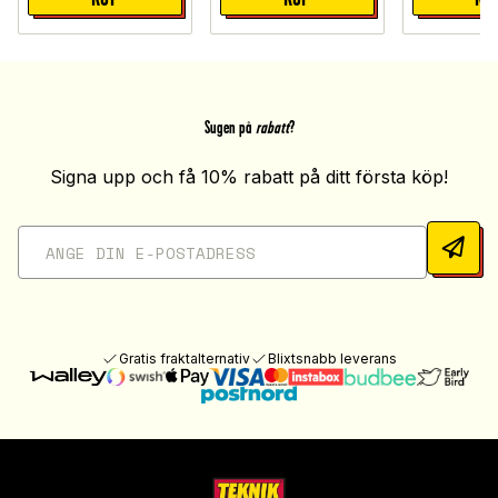
Sugen på
rabatt
?
Signa upp och få 10% rabatt på ditt första köp!
Gratis fraktalternativ
Blixtsnabb leverans