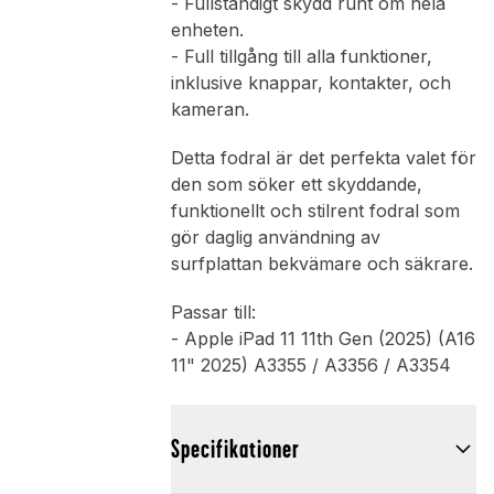
- Fullständigt skydd runt om hela
enheten.
- Full tillgång till alla funktioner,
inklusive knappar, kontakter, och
kameran.
Detta fodral är det perfekta valet för
den som söker ett skyddande,
funktionellt och stilrent fodral som
gör daglig användning av
surfplattan bekvämare och säkrare.
Passar till:
- Apple iPad 11 11th Gen (2025) (A16
11" 2025) A3355 / A3356 / A3354
Specifikationer