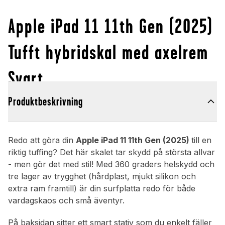
Apple iPad 11 11th Gen (2025)
Tufft hybridskal med axelrem
Svart
Produktbeskrivning
Redo att göra din
Apple iPad 11 11th Gen (2025)
till en
riktig tuffing? Det här skalet tar skydd på största allvar
- men gör det med stil! Med 360 graders helskydd och
tre lager av trygghet (hårdplast, mjukt silikon och
extra ram framtill) är din surfplatta redo för både
vardagskaos och små äventyr.
På baksidan sitter ett smart stativ som du enkelt fäller