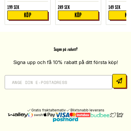
199
SEK
249
SEK
149
SEK
KÖP
KÖP
KÖ
Sugen på
rabatt
?
Signa upp och få 10% rabatt på ditt första köp!
Gratis fraktalternativ
Blixtsnabb leverans