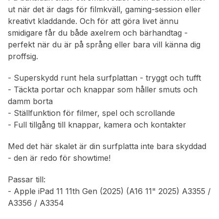
ut när det är dags för filmkväll, gaming-session eller
kreativt kladdande. Och för att göra livet ännu
smidigare får du både axelrem och bärhandtag -
perfekt när du är på språng eller bara vill känna dig
proffsig.
- Superskydd runt hela surfplattan - tryggt och tufft
- Täckta portar och knappar som håller smuts och
damm borta
- Ställfunktion för filmer, spel och scrollande
- Full tillgång till knappar, kamera och kontakter
Med det här skalet är din surfplatta inte bara skyddad
- den är redo för showtime!
Passar till:
- Apple iPad 11 11th Gen (2025) (A16 11" 2025) A3355 /
A3356 / A3354