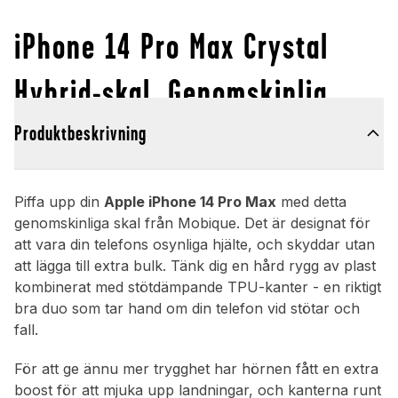
iPhone 14 Pro Max Crystal
Hybrid-skal, Genomskinlig
Produktbeskrivning
Piffa upp din
Apple iPhone 14 Pro Max
med detta
genomskinliga skal från Mobique. Det är designat för
att vara din telefons osynliga hjälte, och skyddar utan
att lägga till extra bulk. Tänk dig en hård rygg av plast
kombinerat med stötdämpande TPU-kanter - en riktigt
bra duo som tar hand om din telefon vid stötar och
fall.
För att ge ännu mer trygghet har hörnen fått en extra
boost för att mjuka upp landningar, och kanterna runt