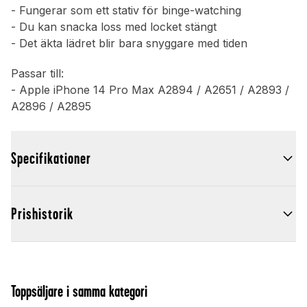
- Fungerar som ett stativ för binge-watching
- Du kan snacka loss med locket stängt
- Det äkta lädret blir bara snyggare med tiden
Passar till:
- Apple iPhone 14 Pro Max A2894 / A2651 / A2893 /
A2896 / A2895
Specifikationer
Prishistorik
Toppsäljare i samma kategori