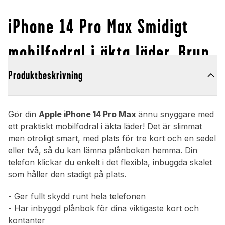
iPhone 14 Pro Max Smidigt
mobilfodral i äkta läder, Brun
Produktbeskrivning
Gör din
Apple iPhone 14 Pro Max
ännu snyggare med
ett praktiskt mobilfodral i äkta läder! Det är slimmat
men otroligt smart, med plats för tre kort och en sedel
eller två, så du kan lämna plånboken hemma. Din
telefon klickar du enkelt i det flexibla, inbuggda skalet
som håller den stadigt på plats.
- Ger fullt skydd runt hela telefonen
- Har inbyggd plånbok för dina viktigaste kort och
kontanter