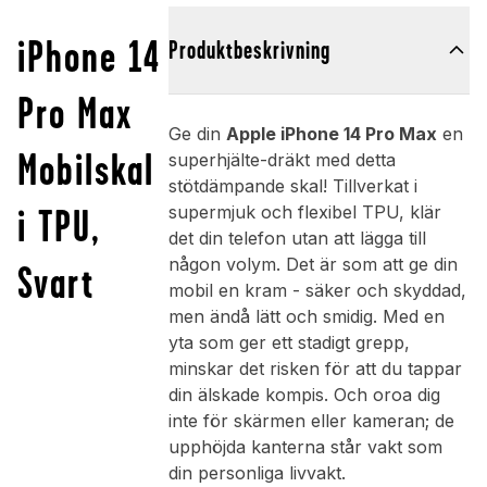
iPhone 14
Produktbeskrivning
Pro Max
Ge din
Apple iPhone 14 Pro Max
en
Mobilskal
superhjälte-dräkt med detta
stötdämpande skal! Tillverkat i
i TPU,
supermjuk och flexibel TPU, klär
det din telefon utan att lägga till
någon volym. Det är som att ge din
Svart
mobil en kram - säker och skyddad,
men ändå lätt och smidig. Med en
yta som ger ett stadigt grepp,
minskar det risken för att du tappar
din älskade kompis. Och oroa dig
inte för skärmen eller kameran; de
upphöjda kanterna står vakt som
din personliga livvakt.