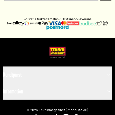
Gratis fraktalternativ
Blixtsnabb leverans
Kundtjänst
Information
©
2026
Teknikmagasinet (PhoneLife AB)