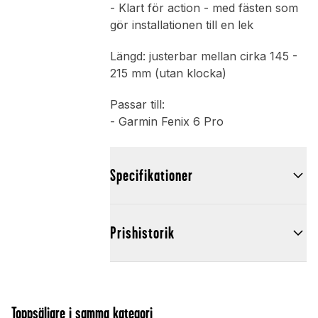
- Klart för action - med fästen som
gör installationen till en lek
Längd: justerbar mellan cirka 145 -
215 mm (utan klocka)
Passar till:
- Garmin Fenix 6 Pro
Specifikationer
Prishistorik
Toppsäljare i samma kategori