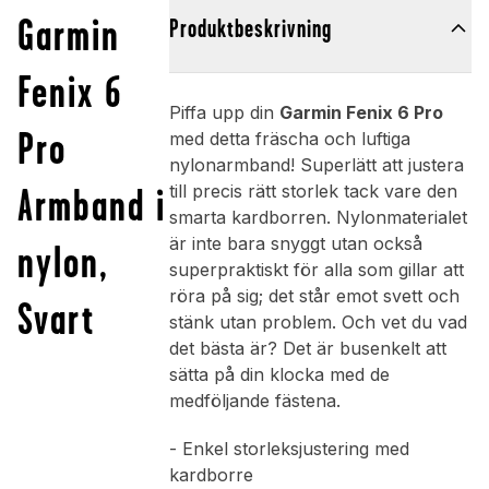
Garmin
Produktbeskrivning
Fenix 6
Piffa upp din
Garmin Fenix 6 Pro
Pro
med detta fräscha och luftiga
nylonarmband! Superlätt att justera
Armband i
till precis rätt storlek tack vare den
smarta kardborren. Nylonmaterialet
är inte bara snyggt utan också
nylon,
superpraktiskt för alla som gillar att
röra på sig; det står emot svett och
Svart
stänk utan problem. Och vet du vad
det bästa är? Det är busenkelt att
sätta på din klocka med de
medföljande fästena.
- Enkel storleksjustering med
kardborre