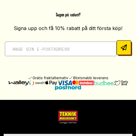
Sugen på
rabatt
?
Signa upp och få 10% rabatt på ditt första köp!
Gratis fraktalternativ
Blixtsnabb leverans