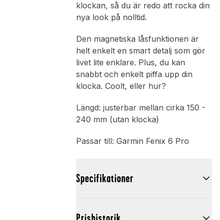
klockan, så du är redo att rocka din
nya look på nolltid.
Den magnetiska låsfunktionen är
helt enkelt en smart detalj som gör
livet lite enklare. Plus, du kan
snabbt och enkelt piffa upp din
klocka. Coolt, eller hur?
Längd: justerbar mellan cirka 150 -
240 mm (utan klocka)
Passar till: Garmin Fenix 6 Pro
Specifikationer
Prishistorik