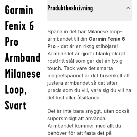
Garmin
Produktbeskrivning
Fenix 6
Spana in det här Milanese loop-
Pro
armbandet till din
Garmin Fenix 6
Pro
- det är en riktig stilhöjare!
Armband
Armbandet är gjort i blankpolerat
rostfritt stål som ger det en lyxig
touch. Tack vare det smarta
Milanese
magnetspännet är det busenkelt att
justera armbandet så det sitter
Loop,
precis som du vill, vare sig du vill ha
det löst eller åtsittande.
Svart
Det är inte bara snyggt, utan också
supersmidigt att använda.
Armbandet kommer med allt du
behöver för att fästa det på