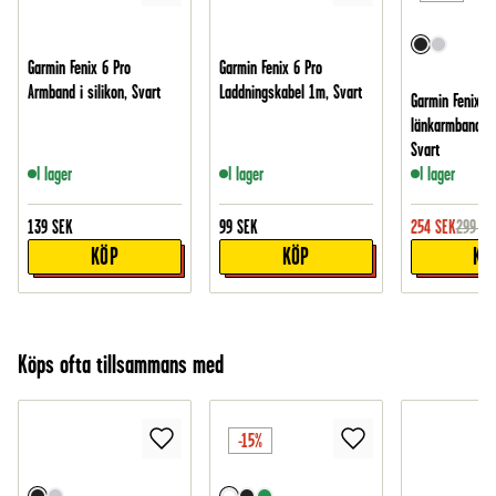
Garmin Fenix 6 Pro
Garmin Fenix 6 Pro
Armband i silikon, Svart
Laddningskabel 1m, Svart
Garmin Fenix 6 
länkarmband i 
Svart
I lager
I lager
I lager
139
SEK
99
SEK
254
SEK
299
SE
KÖP
KÖP
KÖ
Köps ofta tillsammans med
-15%