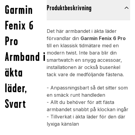
Garmin
Produktbeskrivning
Fenix 6
Det här armbandet i äkta läder
Pro
förvandlar din
Garmin Fenix 6 Pro
till en klassisk tidmätare med en
Armband i
modern twist. Inte bara blir din
smartwatch en snygg accessoar,
installationen är också busenkel
äkta
tack vare de medföljande fästena.
läder,
- Anpassningsbart så det sitter som
en smäck runt handleden
Svart
- Allt du behöver för att fästa
armbandet snabbt på klockan ingår
- Tillverkat i äkta läder för den där
lyxiga känslan