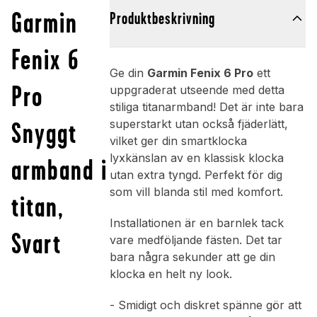
Garmin
Produktbeskrivning
Fenix 6
Ge din
Garmin Fenix 6 Pro
ett
Pro
uppgraderat utseende med detta
stiliga titanarmband! Det är inte bara
Snyggt
superstarkt utan också fjäderlätt,
vilket ger din smartklocka
lyxkänslan av en klassisk klocka
armband i
utan extra tyngd. Perfekt för dig
som vill blanda stil med komfort.
titan,
Installationen är en barnlek tack
Svart
vare medföljande fästen. Det tar
bara några sekunder att ge din
klocka en helt ny look.
- Smidigt och diskret spänne gör att