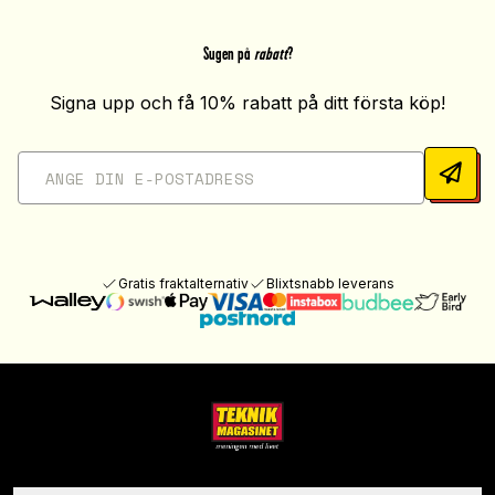
Sugen på
rabatt
?
Signa upp och få 10% rabatt på ditt första köp!
Gratis fraktalternativ
Blixtsnabb leverans