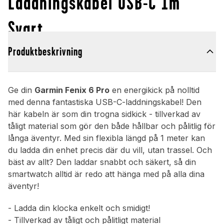
Laddningskabel USB-C 1m
Svart
Produktbeskrivning
Ge din
Garmin Fenix 6 Pro
en energikick på nolltid
med denna fantastiska USB-C-laddningskabel! Den
här kabeln är som din trogna sidkick - tillverkad av
tåligt material som gör den både hållbar och pålitlig för
långa äventyr. Med sin flexibla längd på 1 meter kan
du ladda din enhet precis där du vill, utan trassel. Och
bäst av allt? Den laddar snabbt och säkert, så din
smartwatch alltid är redo att hänga med på alla dina
äventyr!
- Ladda din klocka enkelt och smidigt!
- Tillverkad av tåligt och pålitligt material