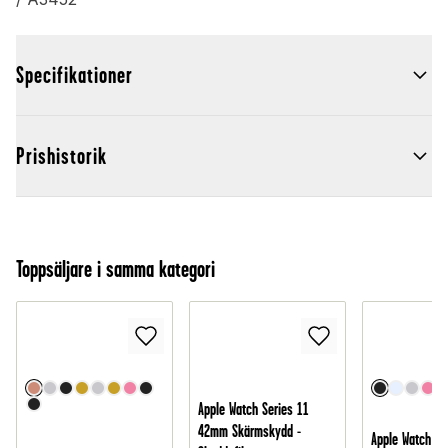
Specifikationer
Prishistorik
Toppsäljare i samma kategori
Apple Watch Series 11
42mm Skärmskydd -
Apple Watch Se