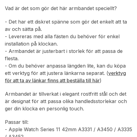
Vad är det som gör det här armbandet speciellt?
- Det har ett diskret spänne som gör det enkelt att ta
av och sätta på.
- Levereras med alla fästen du behöver för enkel
installation på klockan.
- Armbandet är justerbart i storlek för att passa de
flesta.
- Om du behöver anpassa längden lite, kan du köpa
ett verktyg för att justera länkarna separat. (
verktyg
för att ta av länkar finns att beställa till här
)
Armbandet är tillverkat i elegant rostfritt stål och det
är designat för att passa olika handledsstorlekar och
ger din klocka en personlig touch.
Passar till:
- Apple Watch Series 11 42mm A3331 / A3450 / A3335
/ A3452