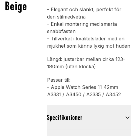
Beige
- Elegant och slankt, perfekt för
den stilmedvetna
- Enkel montering med smarta
snabbfästen
- Tillverkat i kvalitetsläder med en
mjukhet som känns lyxig mot huden
Längd: justerbar mellan cirka 123-
180mm (utan klocka)
Passar till:
- Apple Watch Series 11 42mm
A3331 / A3450 / A3335 / A3452
Specifikationer