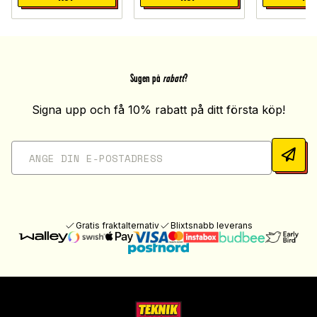
Sugen på
rabatt
?
Signa upp och få 10% rabatt på ditt första köp!
Gratis fraktalternativ
Blixtsnabb leverans