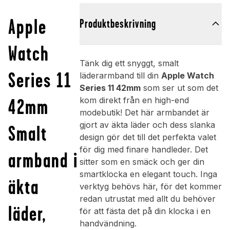
Apple
Produktbeskrivning
Watch
Tänk dig ett snyggt, smalt
Series 11
läderarmband till din
Apple Watch
Series 11 42mm
som ser ut som det
42mm
kom direkt från en high-end
modebutik! Det här armbandet är
gjort av äkta läder och dess slanka
Smalt
design gör det till det perfekta valet
för dig med finare handleder. Det
armband i
sitter som en smäck och ger din
smartklocka en elegant touch. Inga
äkta
verktyg behövs här, för det kommer
redan utrustat med allt du behöver
läder,
för att fästa det på din klocka i en
handvändning.