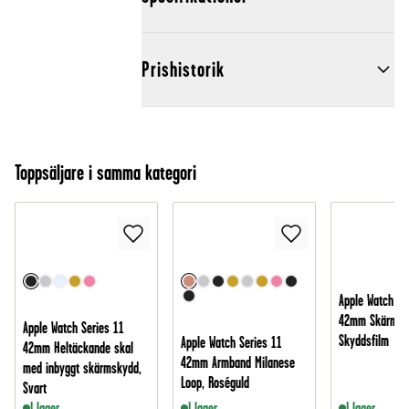
Prishistorik
Toppsäljare i samma kategori
Apple Watch Se
42mm Skärmsk
Apple Watch Series 11
Skyddsfilm
Apple Watch Series 11
42mm Heltäckande skal
42mm Armband Milanese
med inbyggt skärmskydd,
Loop, Roséguld
Svart
I lager
I lager
I lager