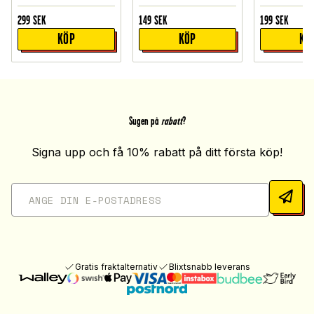
299
SEK
149
SEK
199
SEK
KÖP
KÖP
KÖ
Sugen på
rabatt
?
Signa upp och få 10% rabatt på ditt första köp!
Gratis fraktalternativ
Blixtsnabb leverans