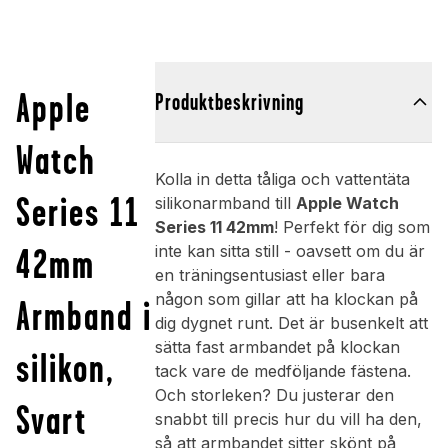
Apple
Produktbeskrivning
Watch
Kolla in detta tåliga och vattentäta
Series 11
silikonarmband till
Apple Watch
Series 11 42mm
! Perfekt för dig som
42mm
inte kan sitta still - oavsett om du är
en träningsentusiast eller bara
någon som gillar att ha klockan på
Armband i
dig dygnet runt. Det är busenkelt att
sätta fast armbandet på klockan
silikon,
tack vare de medföljande fästena.
Och storleken? Du justerar den
Svart
snabbt till precis hur du vill ha den,
så att armbandet sitter skönt på