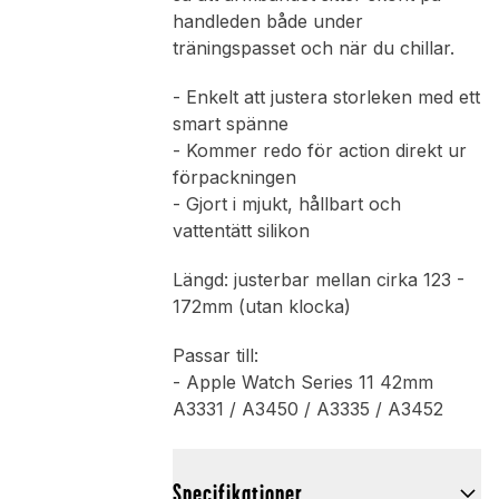
handleden både under
träningspasset och när du chillar.
- Enkelt att justera storleken med ett
smart spänne
- Kommer redo för action direkt ur
förpackningen
- Gjort i mjukt, hållbart och
vattentätt silikon
Längd: justerbar mellan cirka 123 -
172mm (utan klocka)
Passar till:
- Apple Watch Series 11 42mm
A3331 / A3450 / A3335 / A3452
Specifikationer