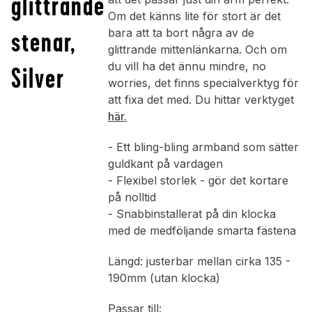
glittrande
Om det känns lite för stort är det
stenar,
bara att ta bort några av de
glittrande mittenlänkarna. Och om
du vill ha det ännu mindre, no
Silver
worries, det finns specialverktyg för
att fixa det med. Du hittar verktyget
här.
- Ett bling-bling armband som sätter
guldkant på vardagen
- Flexibel storlek - gör det kortare
på nolltid
- Snabbinstallerat på din klocka
med de medföljande smarta fästena
Längd: justerbar mellan cirka 135 -
190mm (utan klocka)
Passar till: