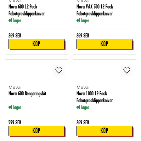
Mova
Mova
Mova 600 12-Pack
Mova ViAX 300 12-Pack
Robotgräsklipparknivar
Robotgräsklipparknivar
I lager
I lager
269
SEK
269
SEK
KÖP
KÖP
Mova
Mova
Mova 600 Rengöringskit
Mova 1000 12-Pack
Robotgräsklipparknivar
I lager
I lager
599
SEK
269
SEK
KÖP
KÖP