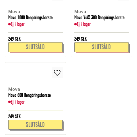
Mova
Mova
Mova 1000 Rengöringsborste
Mova ViAX 300 Rengöringsborste
Ej i lager
Ej i lager
249
SEK
249
SEK
SLUTSÅLD
SLUTSÅLD
Mova
Mova 600 Rengöringsborste
Ej i lager
249
SEK
SLUTSÅLD