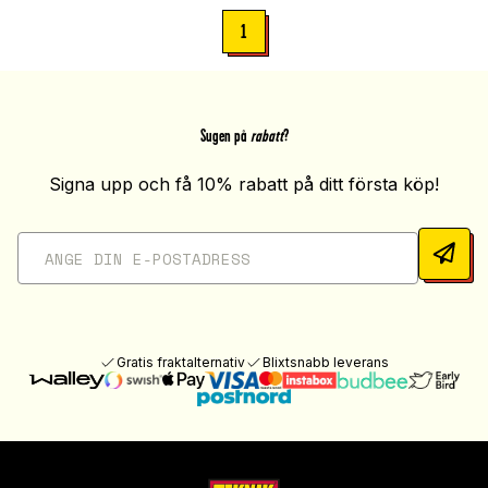
1
Sugen på
rabatt
?
Signa upp och få 10% rabatt på ditt första köp!
Gratis fraktalternativ
Blixtsnabb leverans