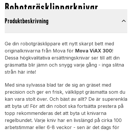
Robotgräsklipparknivar
Produktbeskrivning
Ge din robotgräsklippare ett nytt skarpt bett med
originalknivarna från Mova för
Mova ViAX 300
!
Dessa högkvalitativa ersättningsknivar ser till att din
gräsmatta blir jämn och snygg varje gång - inga slitna
strån här inte!
Med sina sylvassa blad tar de sig an gräset med
precision och ger en frisk, välklippt gräsmatta som du
kan vara stolt över. Och bäst av allt? De är superenkla
att byta ut! För att din robot ska fortsätta prestera på
topp rekommenderas det att byta ut knivarna
regelbundet. Varje kniv har en livslängd på cirka 100
arbetstimmar eller 6-8 veckor - sen är det dags för