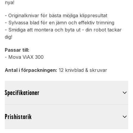
nya!
- Originalknivar för bästa möjliga klippresultat
- Sylvassa blad för en jämn och effektiv trimning
- Smidiga att montera och byta ut - din robot tackar
dig!
Passar till:
- Mova ViAX 300
Antal i förpackningen:
12 knivblad & skruvar
Specifikationer
Prishistorik