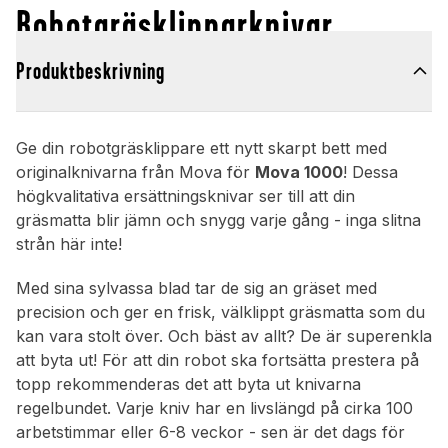
Robotgräsklipparknivar
Produktbeskrivning
Ge din robotgräsklippare ett nytt skarpt bett med
originalknivarna från Mova för
Mova 1000
! Dessa
högkvalitativa ersättningsknivar ser till att din
gräsmatta blir jämn och snygg varje gång - inga slitna
strån här inte!
Med sina sylvassa blad tar de sig an gräset med
precision och ger en frisk, välklippt gräsmatta som du
kan vara stolt över. Och bäst av allt? De är superenkla
att byta ut! För att din robot ska fortsätta prestera på
topp rekommenderas det att byta ut knivarna
regelbundet. Varje kniv har en livslängd på cirka 100
arbetstimmar eller 6-8 veckor - sen är det dags för