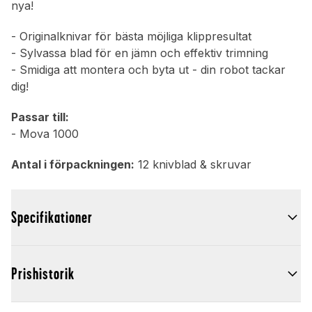
nya!
- Originalknivar för bästa möjliga klippresultat
- Sylvassa blad för en jämn och effektiv trimning
- Smidiga att montera och byta ut - din robot tackar
dig!
Passar till:
- Mova 1000
Antal i förpackningen:
12 knivblad & skruvar
Specifikationer
Prishistorik