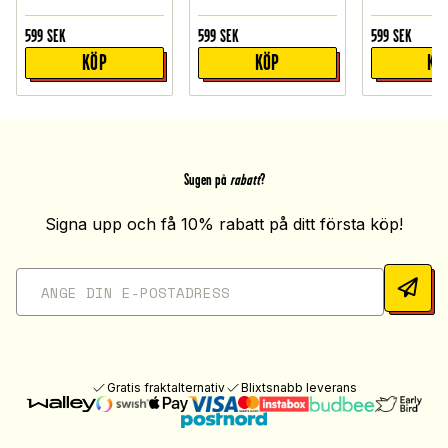
599
SEK
599
SEK
599
SEK
KÖP
KÖP
KÖ
Sugen på
rabatt
?
Signa upp och få 10% rabatt på ditt första köp!
Gratis fraktalternativ
Blixtsnabb leverans