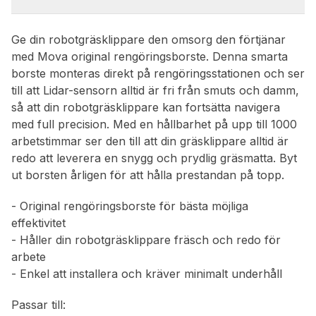
Ge din robotgräsklippare den omsorg den förtjänar
med Mova original rengöringsborste. Denna smarta
borste monteras direkt på rengöringsstationen och ser
till att Lidar-sensorn alltid är fri från smuts och damm,
så att din robotgräsklippare kan fortsätta navigera
med full precision. Med en hållbarhet på upp till 1000
arbetstimmar ser den till att din gräsklippare alltid är
redo att leverera en snygg och prydlig gräsmatta. Byt
ut borsten årligen för att hålla prestandan på topp.
- Original rengöringsborste för bästa möjliga
effektivitet
- Håller din robotgräsklippare fräsch och redo för
arbete
- Enkel att installera och kräver minimalt underhåll
Passar till: