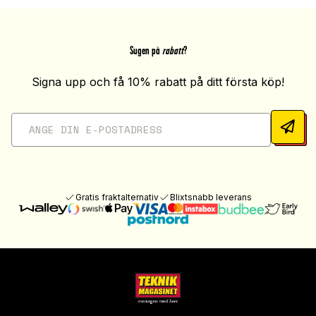
Sugen på
rabatt
?
Signa upp och få 10% rabatt på ditt första köp!
Gratis fraktalternativ
Blixtsnabb leverans