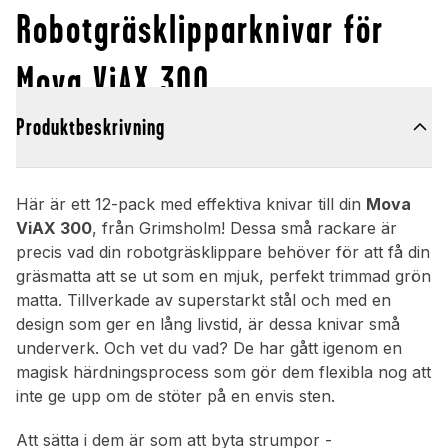
Robotgräsklipparknivar för
Mova ViAX 300
Produktbeskrivning
Här är ett 12-pack med effektiva knivar till din
Mova
ViAX 300
, från Grimsholm! Dessa små rackare är
precis vad din robotgräsklippare behöver för att få din
gräsmatta att se ut som en mjuk, perfekt trimmad grön
matta. Tillverkade av superstarkt stål och med en
design som ger en lång livstid, är dessa knivar små
underverk. Och vet du vad? De har gått igenom en
magisk härdningsprocess som gör dem flexibla nog att
inte ge upp om de stöter på en envis sten.
Att sätta i dem är som att byta strumpor -