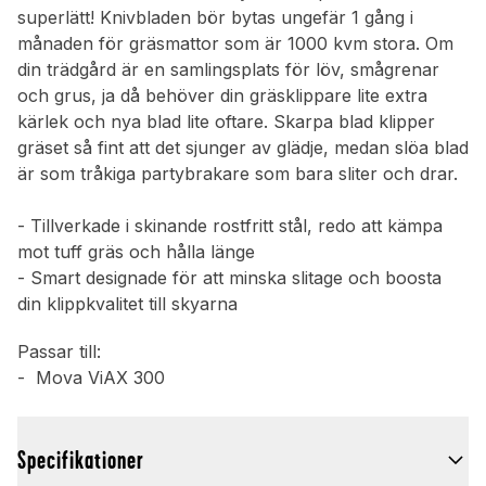
superlätt! Knivbladen bör bytas ungefär 1 gång i
månaden för gräsmattor som är 1000 kvm stora. Om
din trädgård är en samlingsplats för löv, smågrenar
och grus, ja då behöver din gräsklippare lite extra
kärlek och nya blad lite oftare. Skarpa blad klipper
gräset så fint att det sjunger av glädje, medan slöa blad
är som tråkiga partybrakare som bara sliter och drar.
- Tillverkade i skinande rostfritt stål, redo att kämpa
mot tuff gräs och hålla länge
- Smart designade för att minska slitage och boosta
din klippkvalitet till skyarna
Passar till:
- Mova ViAX 300
Specifikationer