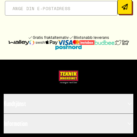
Gratis fraktalternativ
Blixtsnabb leverans
Kundtjänst
Information