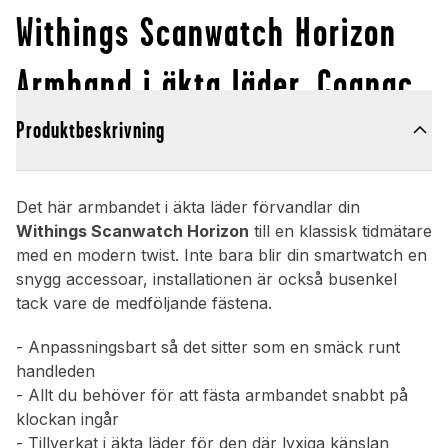
Withings Scanwatch Horizon
Armband i äkta läder, Cognac
Produktbeskrivning
Det här armbandet i äkta läder förvandlar din
Withings Scanwatch Horizon
till en klassisk tidmätare
med en modern twist. Inte bara blir din smartwatch en
snygg accessoar, installationen är också busenkel
tack vare de medföljande fästena.
- Anpassningsbart så det sitter som en smäck runt
handleden
- Allt du behöver för att fästa armbandet snabbt på
klockan ingår
- Tillverkat i äkta läder för den där lyxiga känslan