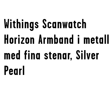
Withings Scanwatch
Horizon Armband i metal
med fina stenar, Silver
Pearl