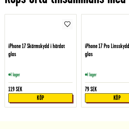
iPhone 17 Skärmskydd i härdat
iPhone 17 Pro Linsskydd
glas
glas
I lager
I lager
119
SEK
79
SEK
KÖP
KÖP