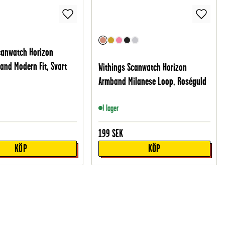
canwatch Horizon
and Modern Fit, Svart
Withings Scanwatch Horizon
Armband Milanese Loop, Roséguld
I lager
199
SEK
KÖP
KÖP