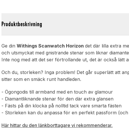
Produktbeskrivning
l
Ge din
Withings Scanwatch Horizon
det där lilla extra m
och utsmyckat med gnistrande stenar som liknar diamanter, 
Inte nog med att det ser förtrollande ut, det är också lätt
Och du, storleken? Inga problem! Det går superlätt att a
sitter som en smäck runt handleden.
- Ögongodis till armband med en touch av glamour
- Diamantliknande stenar för den där extra glansen
- Fästs på din klocka på nolltid tack vare smarta fästen
- Storleken kan du anpassa för en perfekt passform (och 
Här hittar du den länkborttagare vi rekommenderar.