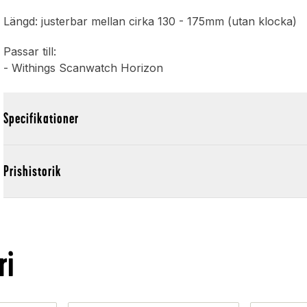
Längd: justerbar mellan cirka 130 - 175mm (utan klocka)
Passar till:
- Withings Scanwatch Horizon
Specifikationer
Prishistorik
ri