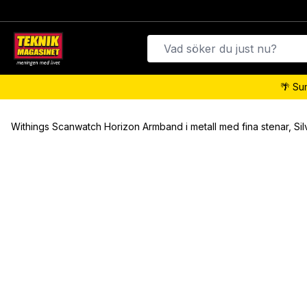
🌴 Su
Withings Scanwatch Horizon Armband i metall med fina stenar, Sil