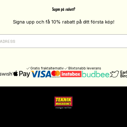
Sugen på
rabatt
?
Signa upp och få 10% rabatt på ditt första köp!
Gratis fraktalternativ
Blixtsnabb leverans