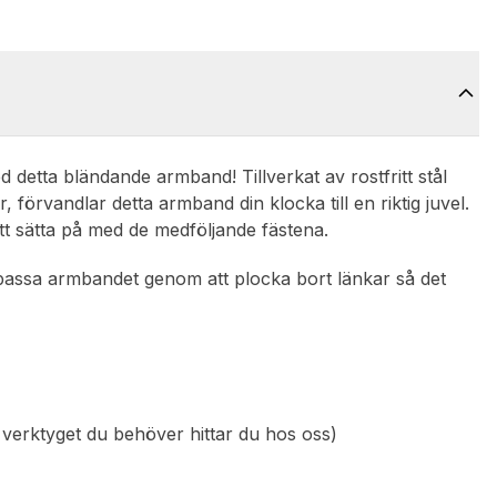
ed detta bländande armband! Tillverkat av rostfritt stål
förvandlar detta armband din klocka till en riktig juvel.
 att sätta på med de medföljande fästena.
npassa armbandet genom att plocka bort länkar så det
verktyget du behöver hittar du hos oss)