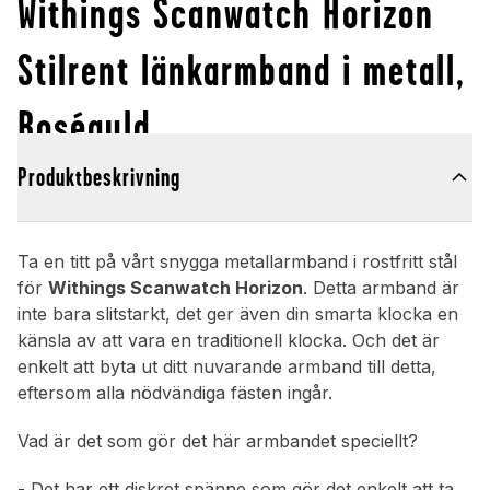
Withings Scanwatch Horizon
Stilrent länkarmband i metall,
Roséguld
Produktbeskrivning
Ta en titt på vårt snygga metallarmband i rostfritt stål
för
Withings Scanwatch Horizon
. Detta armband är
inte bara slitstarkt, det ger även din smarta klocka en
känsla av att vara en traditionell klocka. Och det är
enkelt att byta ut ditt nuvarande armband till detta,
eftersom alla nödvändiga fästen ingår.
Vad är det som gör det här armbandet speciellt?
- Det har ett diskret spänne som gör det enkelt att ta