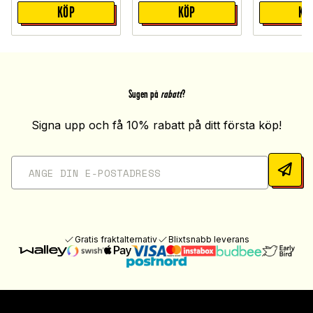
KÖP
KÖP
KÖ
Sugen på
rabatt
?
Signa upp och få 10% rabatt på ditt första köp!
Gratis fraktalternativ
Blixtsnabb leverans