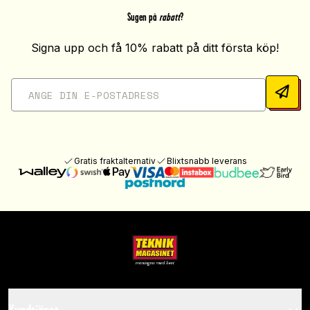
Sugen på
rabatt
?
Signa upp och få 10% rabatt på ditt första köp!
Gratis fraktalternativ
Blixtsnabb leverans