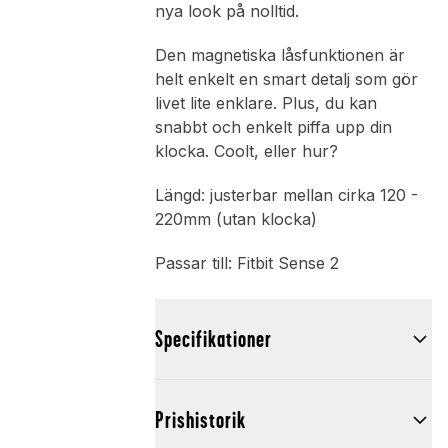
nya look på nolltid.
Den magnetiska låsfunktionen är
helt enkelt en smart detalj som gör
livet lite enklare. Plus, du kan
snabbt och enkelt piffa upp din
klocka. Coolt, eller hur?
Längd: justerbar mellan cirka 120 -
220mm (utan klocka)
Passar till: Fitbit Sense 2
Specifikationer
Prishistorik