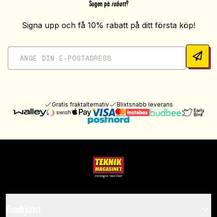
Sugen på
rabatt
?
Signa upp och få 10% rabatt på ditt första köp!
Gratis fraktalternativ
Blixtsnabb leverans
Kundtjänst