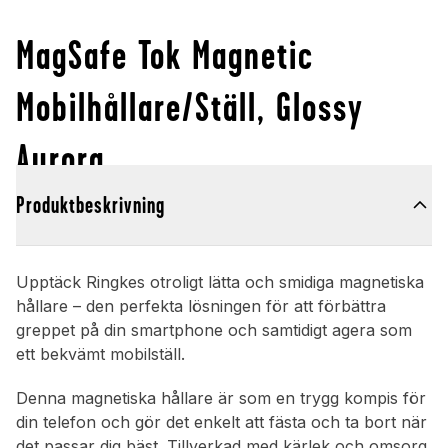
MagSafe Tok Magnetic
Mobilhållare/Ställ, Glossy
Aurora
Produktbeskrivning
Upptäck Ringkes otroligt lätta och smidiga magnetiska
hållare – den perfekta lösningen för att förbättra
greppet på din smartphone och samtidigt agera som
ett bekvämt mobilställ.
Denna magnetiska hållare är som en trygg kompis för
din telefon och gör det enkelt att fästa och ta bort när
det passar dig bäst. Tillverkad med kärlek och omsorg