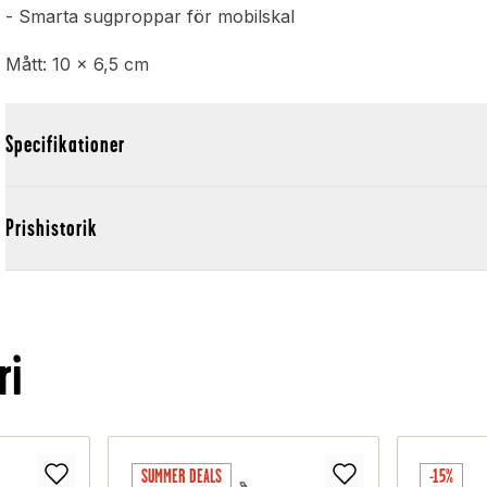
- Smarta sugproppar för mobilskal
Mått: 10 x 6,5 cm
Specifikationer
Prishistorik
ri
SUMMER DEALS
-15%