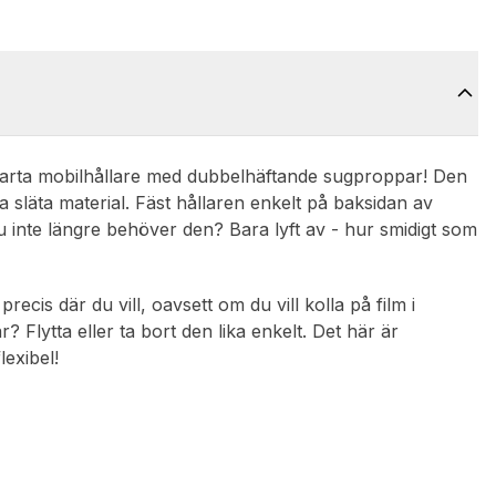
marta mobilhållare med dubbelhäftande sugproppar! Den
ra släta material. Fäst hållaren enkelt på baksidan av
inte längre behöver den? Bara lyft av - hur smidigt som
cis där du vill, oavsett om du vill kolla på film i
? Flytta eller ta bort den lika enkelt. Det här är
flexibel!