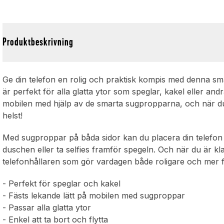
Produktbeskrivning
Ge din telefon en rolig och praktisk kompis med denna s
är perfekt för alla glatta ytor som speglar, kakel eller and
mobilen med hjälp av de smarta sugpropparna, och när du 
helst!
Med sugproppar på båda sidor kan du placera din telefon pre
duschen eller ta selfies framför spegeln. Och när du är klar
telefonhållaren som gör vardagen både roligare och mer 
- Perfekt för speglar och kakel
- Fästs lekande lätt på mobilen med sugproppar
- Passar alla glatta ytor
- Enkel att ta bort och flytta