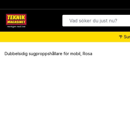
🌴 Su
Dubbelsidig sugproppshållare för mobil, Rosa