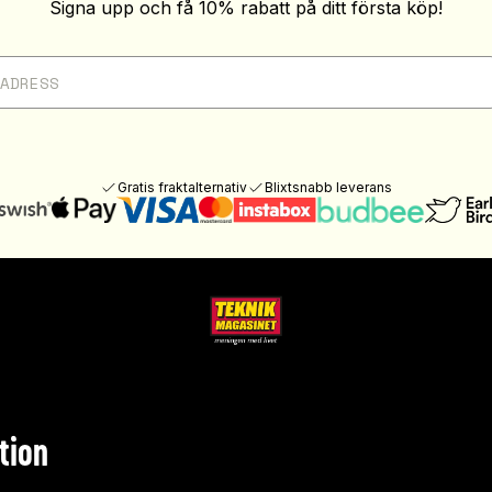
Signa upp och få 10% rabatt på ditt första köp!
Gratis fraktalternativ
Blixtsnabb leverans
tion