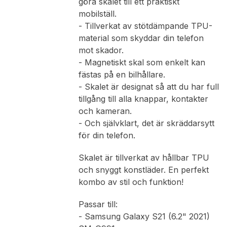
göra skalet till ett praktiskt
mobilställ.
- Tillverkat av stötdämpande TPU-
material som skyddar din telefon
mot skador.
- Magnetiskt skal som enkelt kan
fästas på en bilhållare.
- Skalet är designat så att du har full
tillgång till alla knappar, kontakter
och kameran.
- Och självklart, det är skräddarsytt
för din telefon.
Skalet är tillverkat av hållbar TPU
och snyggt konstläder. En perfekt
kombo av stil och funktion!
Passar till:
- Samsung Galaxy S21 (6.2" 2021)