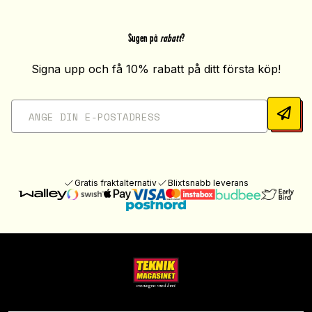
Sugen på
rabatt
?
Signa upp och få 10% rabatt på ditt första köp!
Gratis fraktalternativ
Blixtsnabb leverans