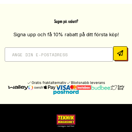
Sugen på
rabatt
?
Signa upp och få 10% rabatt på ditt första köp!
Gratis fraktalternativ
Blixtsnabb leverans