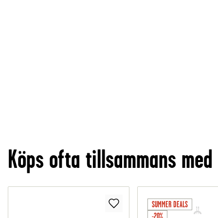
Köps ofta tillsammans med
SUMMER DEALS
-20%