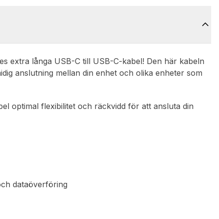
es extra långa USB-C till USB-C-kabel! Den här kabeln
smidig anslutning mellan din enhet och olika enheter som
ptimal flexibilitet och räckvidd för att ansluta din
och dataöverföring