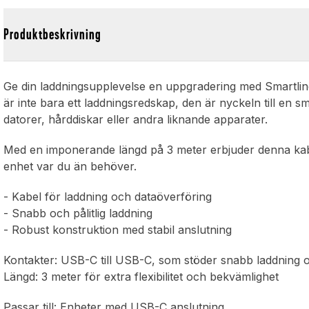
Produktbeskrivning
Ge din laddningsupplevelse en uppgradering med Smartlin
är inte bara ett laddningsredskap, den är nyckeln till en 
datorer, hårddiskar eller andra liknande apparater.
Med en imponerande längd på 3 meter erbjuder denna kabel o
enhet var du än behöver.
- Kabel för laddning och dataöverföring
- Snabb och pålitlig laddning
- Robust konstruktion med stabil anslutning
Kontakter: USB-C till USB-C, som stöder snabb laddning 
Längd: 3 meter för extra flexibilitet och bekvämlighet
Passar till: Enheter med USB-C anslutning