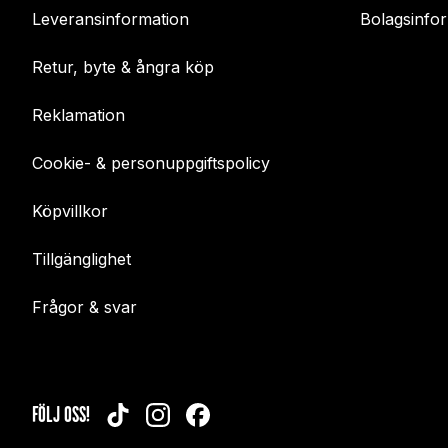
Leveransinformation
Bolagsinfo
Retur, byte & ångra köp
Reklamation
Cookie- & personuppgiftspolicy
Köpvillkor
Tillgänglighet
Frågor & svar
FÖLJ OSS!
TIKTOK
INSTAGRAM
FACEBOOK