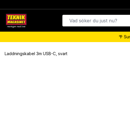
🌴 Su
Laddningskabel 3m USB-C, svart