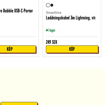
e Dubbla USB-C-Portar
Smartline
Laddningskabel 3m Lightning, vit
I lager
249
SEK
KÖP
KÖP