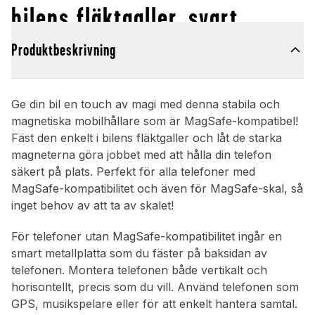
bilens fläktgaller, svart
Produktbeskrivning
Ge din bil en touch av magi med denna stabila och
magnetiska mobilhållare som är MagSafe-kompatibel!
Fäst den enkelt i bilens fläktgaller och låt de starka
magneterna göra jobbet med att hålla din telefon
säkert på plats. Perfekt för alla telefoner med
MagSafe-kompatibilitet och även för MagSafe-skal, så
inget behov av att ta av skalet!
För telefoner utan MagSafe-kompatibilitet ingår en
smart metallplatta som du fäster på baksidan av
telefonen. Montera telefonen både vertikalt och
horisontellt, precis som du vill. Använd telefonen som
GPS, musikspelare eller för att enkelt hantera samtal.