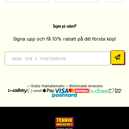
Sugen på
rabatt
?
Signa upp och få 10% rabatt på ditt första köp!
Gratis fraktalternativ
Blixtsnabb leverans