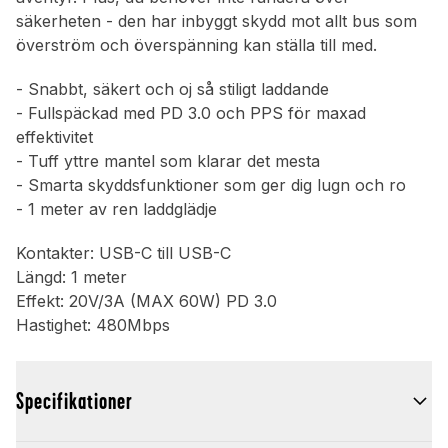
säkerheten - den har inbyggt skydd mot allt bus som
överström och överspänning kan ställa till med.
- Snabbt, säkert och oj så stiligt laddande
- Fullspäckad med PD 3.0 och PPS för maxad
effektivitet
- Tuff yttre mantel som klarar det mesta
- Smarta skyddsfunktioner som ger dig lugn och ro
- 1 meter av ren laddglädje
Kontakter: USB-C till USB-C
Längd: 1 meter
Effekt: 20V/3A (MAX 60W) PD 3.0
Hastighet: 480Mbps
Specifikationer