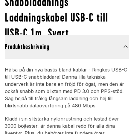
Snabbladdnings
Laddningskabel USB-C till
USB-C 1m, Svart
Produktbeskrivning
Hälsa på din nya bästis bland kablar - Ringkes USB-C
till USB-C snabbladdare! Denna lilla tekniska
underverk är inte bara en fröjd för ögat, men den är
också snabb som blixten med PD 3.0 och PPS-stöd.
Säg hejdå till tråkig långsam laddning och hej till
blixtsnabb dataöverföring på 480 Mbps.
Klädd i sin slitstarka nylonrustning och testad över
3000 böjtester, är denna kabel redo för alla dina
äventyr. Plus, du behöver inte fundera över