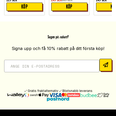
KÖP
KÖP
KÖ
Sugen på
rabatt
?
Signa upp och få 10% rabatt på ditt första köp!
Gratis fraktalternativ
Blixtsnabb leverans