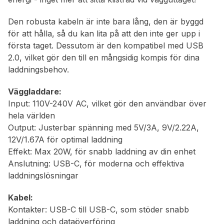
Den robusta kabeln är inte bara lång, den är byggd
för att hålla, så du kan lita på att den inte ger upp i
första taget. Dessutom är den kompatibel med USB
2.0, vilket gör den till en mångsidig kompis för dina
laddningsbehov.
Väggladdare:
Input: 110V-240V AC, vilket gör den användbar över
hela världen
Output: Justerbar spänning med 5V/3A, 9V/2.22A,
12V/1.67A för optimal laddning
Effekt: Max 20W, för snabb laddning av din enhet
Anslutning: USB-C, för moderna och effektiva
laddningslösningar
Kabel:
Kontakter: USB-C till USB-C, som stöder snabb
laddning och dataöverföring