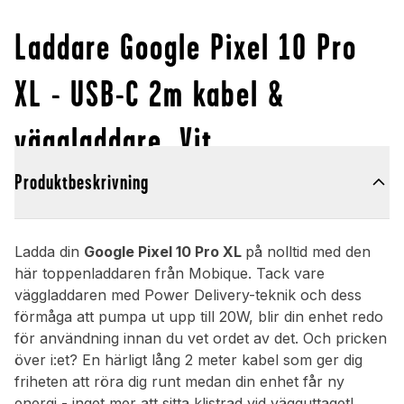
Laddare Google Pixel 10 Pro
XL - USB-C 2m kabel &
väggladdare, Vit
Produktbeskrivning
Ladda din
Google Pixel 10 Pro XL
på nolltid med den
här toppenladdaren från Mobique. Tack vare
väggladdaren med Power Delivery-teknik och dess
förmåga att pumpa ut upp till 20W, blir din enhet redo
för användning innan du vet ordet av det. Och pricken
över i:et? En härligt lång 2 meter kabel som ger dig
friheten att röra dig runt medan din enhet får ny
energi - inget mer att sitta klistrad vid vägguttaget!