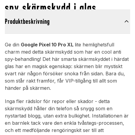
spy skärmskydd i glas
Produktbeskrivning
Ge din
Google Pixel 10 Pro XL
lite hemlighetsfull
charm med detta skärmskydd som har en cool anti
spy-behandling! Det här smarta skärmskyddet i härdat
glas har en magisk egenskap: skärmen blir mystiskt
svart när någon försöker snoka från sidan. Bara du,
som står rakt framför, får VIP-tillgång till allt som
händer på skärmen.
Inga fler rädslor för repor eller skador - detta
skärmskydd håller din telefon så snygg som en
nystartad blogg, utan extra bulkighet. Installationen är
en barnlek tack vare den enkla tvåstegs-processen,
och ett medföljande rengöringskit ser till att