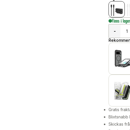
Finns i lage
-
Rekommend
Gratis frakt
Blixtsnabb 
Skickas frå