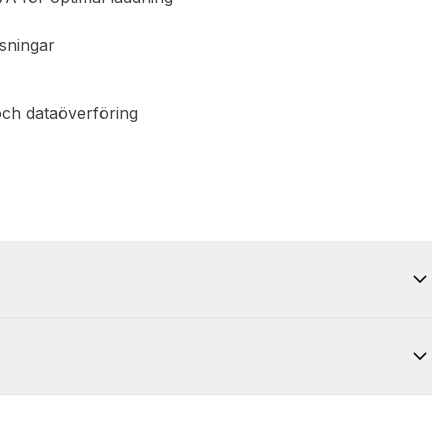
sningar
och dataöverföring