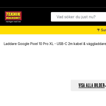
🌴 Su
Laddare Google Pixel 10 Pro XL - USB-C 2m kabel & väggladdare
VISA ALLA BILDER