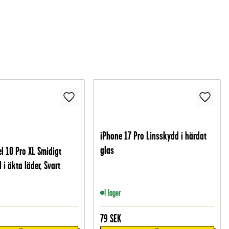
iPhone 17 Pro Linsskydd i härdat
glas
l 10 Pro XL Smidigt
 i äkta läder, Svart
I lager
79
SEK