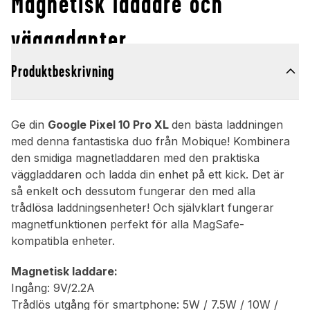
Magnetisk laddare och
väggadapter
Produktbeskrivning
Ge din
Google Pixel 10 Pro XL
den bästa laddningen
med denna fantastiska duo från Mobique! Kombinera
den smidiga magnetladdaren med den praktiska
väggladdaren och ladda din enhet på ett kick. Det är
så enkelt och dessutom fungerar den med alla
trådlösa laddningsenheter! Och självklart fungerar
magnetfunktionen perfekt för alla MagSafe-
kompatibla enheter.
Magnetisk laddare:
Ingång: 9V/2.2A
Trådlös utgång för smartphone: 5W / 7.5W / 10W /