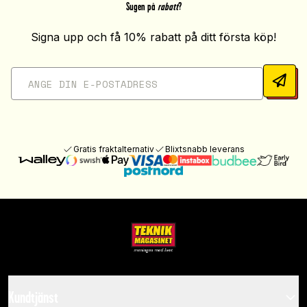
Sugen på
rabatt
?
Signa upp och få 10% rabatt på ditt första köp!
Gratis fraktalternativ
Blixtsnabb leverans
Kundtjänst