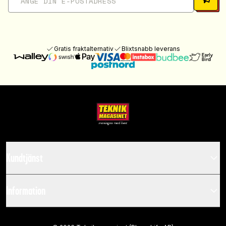
Gratis fraktalternativ
Blixtsnabb leverans
Kundtjänst
Information