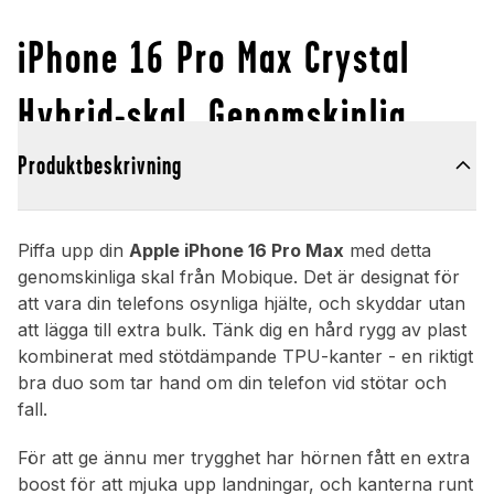
iPhone 16 Pro Max Crystal
Hybrid-skal, Genomskinlig
Produktbeskrivning
Piffa upp din
Apple iPhone 16 Pro Max
med detta
genomskinliga skal från Mobique. Det är designat för
att vara din telefons osynliga hjälte, och skyddar utan
att lägga till extra bulk. Tänk dig en hård rygg av plast
kombinerat med stötdämpande TPU-kanter - en riktigt
bra duo som tar hand om din telefon vid stötar och
fall.
För att ge ännu mer trygghet har hörnen fått en extra
boost för att mjuka upp landningar, och kanterna runt