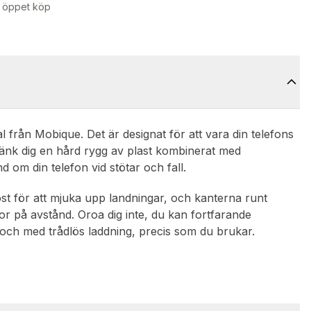
 öppet köp
 från Mobique. Det är designat för att vara din telefons
. Tänk dig en hård rygg av plast kombinerat med
 om din telefon vid stötar och fall.
st för att mjuka upp landningar, och kanterna runt
por på avstånd. Oroa dig inte, du kan fortfarande
och med trådlös laddning, precis som du brukar.