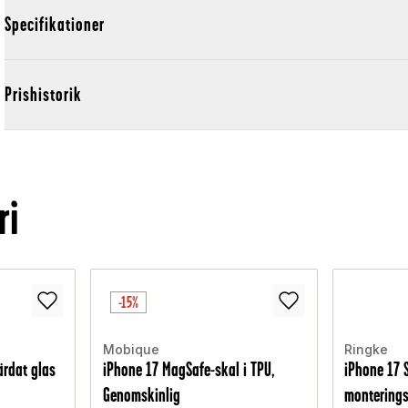
Specifikationer
Prishistorik
ri
-15%
Mobique
Ringke
ärdat glas
iPhone 17 MagSafe-skal i TPU,
iPhone 17 
Genomskinlig
monterings