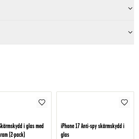
Skärmskydd i glas med
iPhone 17 Anti-spy skärmskydd i
ram (2-pack)
glas