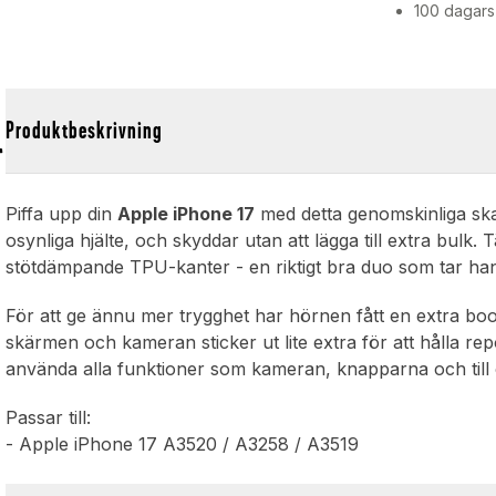
100 dagars
-
Produktbeskrivning
Piffa upp din
Apple iPhone 17
med detta genomskinliga skal
osynliga hjälte, och skyddar utan att lägga till extra bulk
stötdämpande TPU-kanter - en riktigt bra duo som tar hand
För att ge ännu mer trygghet har hörnen fått en extra boo
skärmen och kameran sticker ut lite extra för att hålla re
använda alla funktioner som kameran, knapparna och till 
Passar till:
- Apple iPhone 17 A3520 / A3258 / A3519