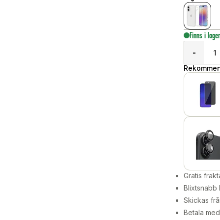
Finns i lage
-
Rekommend
Gratis frakt
Blixtsnabb 
Skickas frå
Betala med 