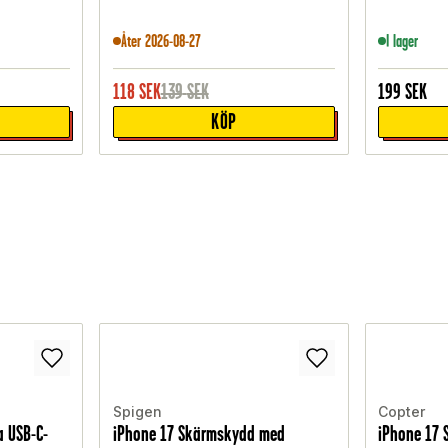
Åter 2026-08-27
I lager
118
SEK
139
SEK
199
SEK
KÖP
Spigen
Copter
 USB-C-
iPhone 17 Skärmskydd med
iPhone 17 